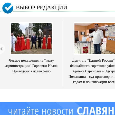
ВЫБОР РЕДАКЦИИ
Четыре покушения на “главу
Депутата “Единой России”
администрации” Горловки Ивана
ближайшего соратника убит
Приходько: как это было
Армена Саркисяна - Эдуар
Полепкина - суд приговорил 
годам и конфискации всег
имущества