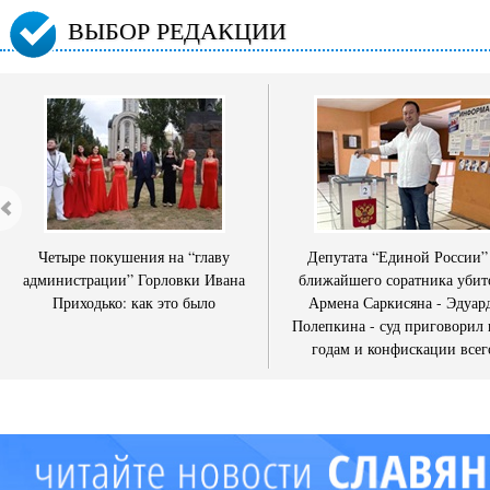
ВЫБОР РЕДАКЦИИ
Четыре покушения на “главу
Депутата “Единой России”
администрации” Горловки Ивана
ближайшего соратника убит
Приходько: как это было
Армена Саркисяна - Эдуар
Полепкина - суд приговорил 
годам и конфискации всег
имущества