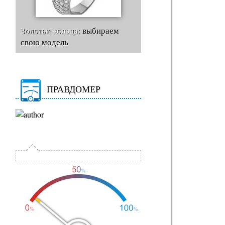
Золотые кольца:
выбираем
свою модель
ПРАВДОМЕР