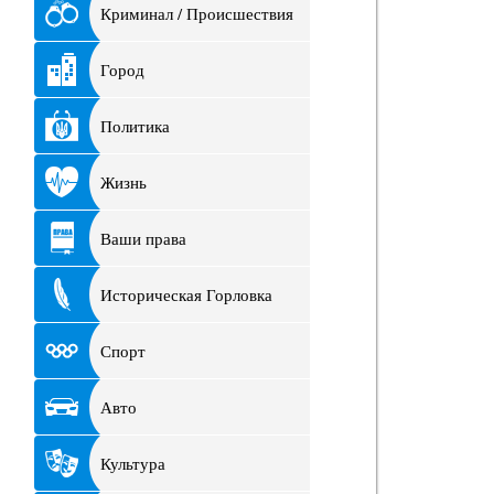
Криминал / Происшествия
Город
Политика
Жизнь
Ваши права
Историческая Горловка
Спорт
Авто
Культура