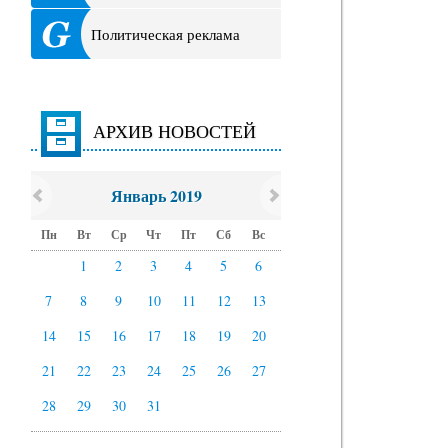
Политическая реклама
АРХИВ НОВОСТЕЙ
Январь 2019
Пн
Вт
Ср
Чт
Пт
Сб
Вс
1
2
3
4
5
6
7
8
9
10
11
12
13
14
15
16
17
18
19
20
21
22
23
24
25
26
27
28
29
30
31