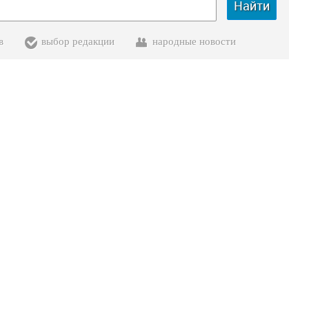
Найти
в
выбор редакции
народные новости