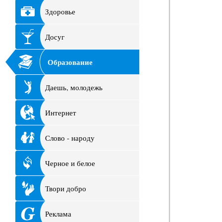
Здоровье
Досуг
Образование
Даешь, молодежь
Интернет
Слово - народу
Черное и белое
Твори добро
Реклама