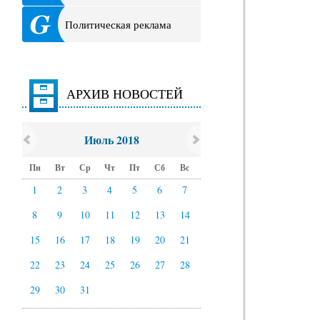
Политическая реклама
АРХИВ НОВОСТЕЙ
Июль 2018
Пн
Вт
Ср
Чт
Пт
Сб
Вс
1
2
3
4
5
6
7
8
9
10
11
12
13
14
15
16
17
18
19
20
21
22
23
24
25
26
27
28
29
30
31