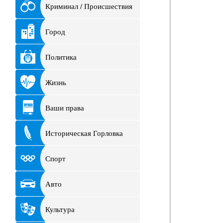
Криминал / Происшествия
Город
Политика
Жизнь
Ваши права
Историческая Горловка
Спорт
Авто
Культура