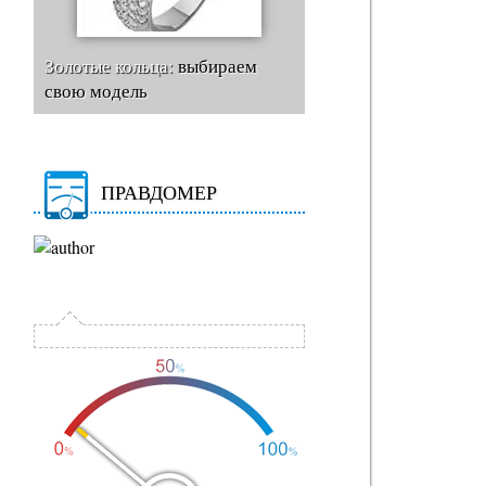
Золотые кольца:
выбираем
свою модель
ПРАВДОМЕР