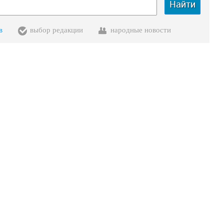
Найти
в
выбор редакции
народные новости