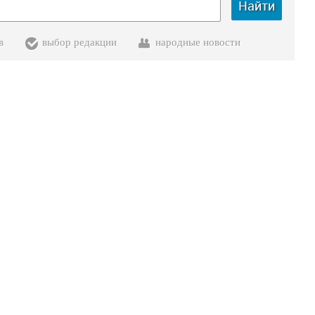
Найти
в
выбор редакции
народные новости