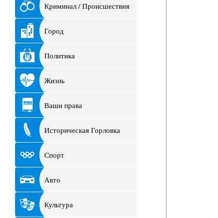
Криминал / Происшествия
Город
Политика
Жизнь
Ваши права
Историческая Горловка
Спорт
Авто
Культура