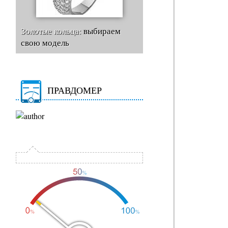
Золотые кольца:
выбираем
свою модель
ПРАВДОМЕР