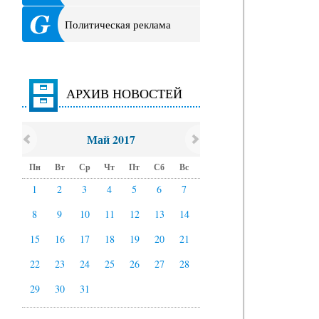
Политическая реклама
АРХИВ НОВОСТЕЙ
Май 2017
Пн
Вт
Ср
Чт
Пт
Сб
Вс
1
2
3
4
5
6
7
8
9
10
11
12
13
14
15
16
17
18
19
20
21
22
23
24
25
26
27
28
29
30
31