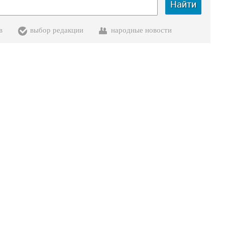
Найти
в
выбор редакции
народные новости