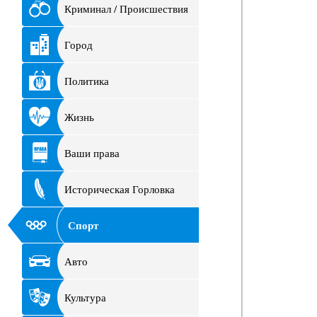
Криминал / Происшествия
Город
Политика
Жизнь
Ваши права
Историческая Горловка
Спорт
Авто
Культура