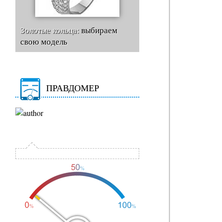
Золотые кольца:
выбираем
свою модель
ПРАВДОМЕР