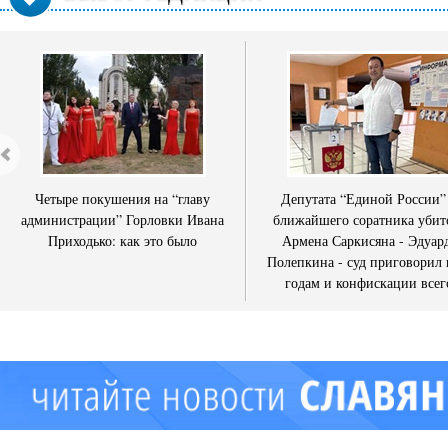
Четыре покушения на “главу
Депутата “Единой России”
администрации” Горловки Ивана
ближайшего соратника убит
Приходько: как это было
Армена Саркисяна - Эдуар
Полепкина - суд приговорил 
годам и конфискации всег
имущества