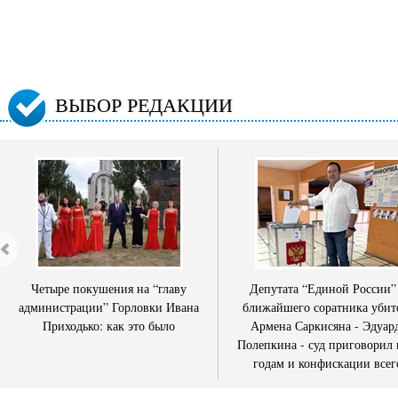
ВЫБОР РЕДАКЦИИ
Четыре покушения на “главу
Депутата “Единой России”
администрации” Горловки Ивана
ближайшего соратника убит
Приходько: как это было
Армена Саркисяна - Эдуар
Полепкина - суд приговорил 
годам и конфискации всег
имущества