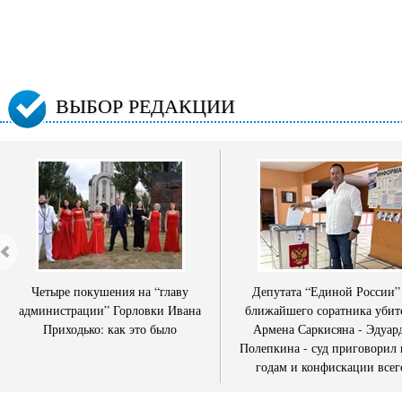
ВЫБОР РЕДАКЦИИ
Четыре покушения на “главу
Депутата “Единой России”
администрации” Горловки Ивана
ближайшего соратника убит
Приходько: как это было
Армена Саркисяна - Эдуар
Полепкина - суд приговорил 
годам и конфискации всег
имущества