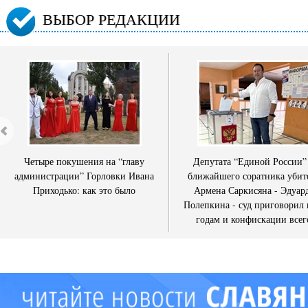
ВЫБОР РЕДАКЦИИ
Четыре покушения на “главу
Депутата “Единой России”
администрации” Горловки Ивана
ближайшего соратника убит
Приходько: как это было
Армена Саркисяна - Эдуар
Полепкина - суд приговорил 
годам и конфискации всег
имущества