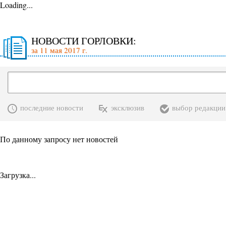
Loading...
НОВОСТИ ГОРЛОВКИ:
за 11 мая 2017 г.
последние новости
эксклюзив
выбор редакции
По данному запросу нет новостей
Загрузка...