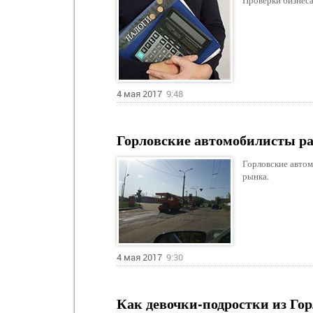
Проверки бизнеса
4 мая 2017
9:48
Горловские автомобилисты ра
Горловские автом
рынка.
4 мая 2017
9:30
Как девочки-подростки из Го