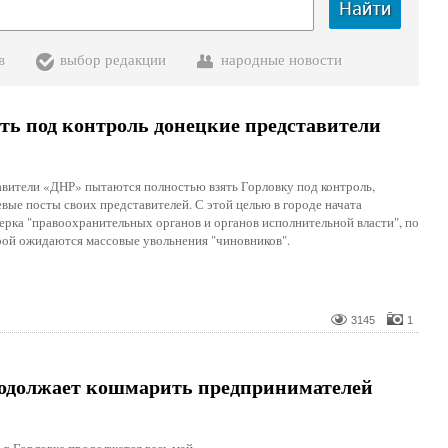
Найти
в
выбор редакции
народные новости
ть под контроль донецкие представители
вители «ДНР» пытаются полностью взять Горловку под контроль,
евые посты своих представителей. С этой целью в городе начата
ерка "правоохранительных органов и органов исполнительной власти", по
рой ожидаются массовые увольнения "чиновников".
3145
1
родолжает кошмарить предпринимателей