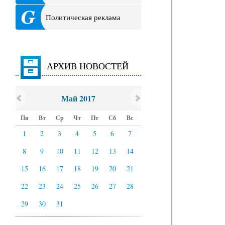
Политическая реклама
АРХИВ НОВОСТЕЙ
Май 2017
Пн
Вт
Ср
Чт
Пт
Сб
Вс
1
2
3
4
5
6
7
8
9
10
11
12
13
14
15
16
17
18
19
20
21
22
23
24
25
26
27
28
29
30
31