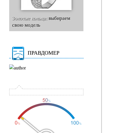
Золотые кольца:
выбираем
свою модель
ПРАВДОМЕР