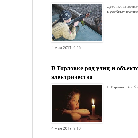
Девочки из военн
в учебных военн
4 мая 2017
9:26
В Горловке ряд улиц и объекто
электричества
В Горловке 4 и 5
4 мая 2017
9:10