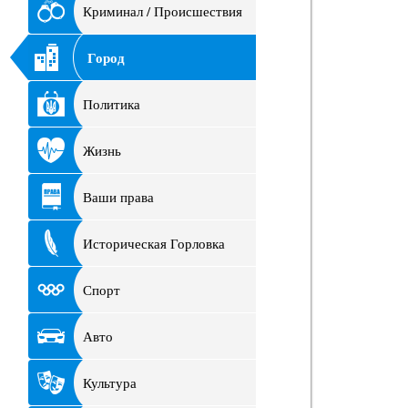
Криминал / Происшествия
Город
Политика
Жизнь
Ваши права
Историческая Горловка
Спорт
Авто
Культура