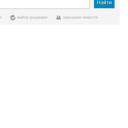
Найти
в
выбор редакции
народные новости