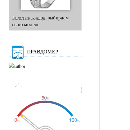
Золотые кольца:
выбираем
свою модель
ПРАВДОМЕР