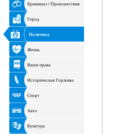
Криминал / Происшествия
Город
Политика
Жизнь
Ваши права
Историческая Горловка
Спорт
Авто
Культура