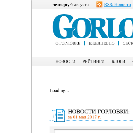
четверг,
6 августа
RSS: Новости
НОВОСТИ
РЕЙТИНГИ
БЛОГИ
Loading...
НОВОСТИ ГОРЛОВКИ:
за 01 мая 2017 г.