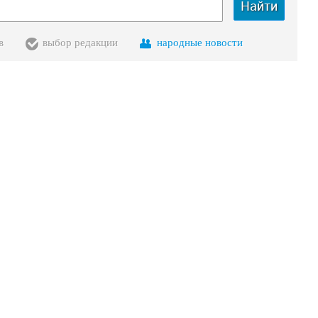
Найти
в
выбор редакции
народные новости