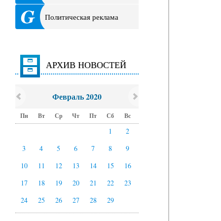
Политическая реклама
АРХИВ НОВОСТЕЙ
Февраль 2020
Пн
Вт
Ср
Чт
Пт
Сб
Вс
1
2
3
4
5
6
7
8
9
10
11
12
13
14
15
16
17
18
19
20
21
22
23
24
25
26
27
28
29