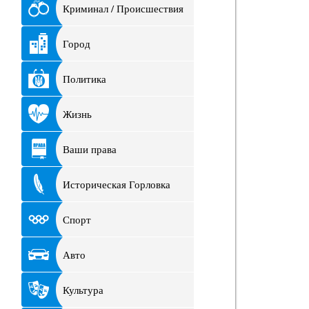
Криминал / Происшествия
Город
Политика
Жизнь
Ваши права
Историческая Горловка
Спорт
Авто
Культура