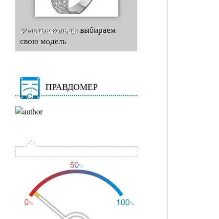
Золотые кольца:
выбираем
свою модель
ПРАВДОМЕР