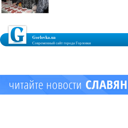
Gorlovka.ua
Современный сайт города Горловки