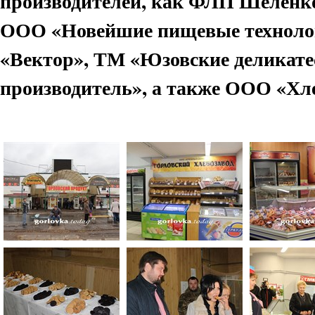
производителей, как ФЛП Шеленк
ООО «Новейшие пищевые техноло
«Вектор», ТМ «Юзовские деликат
производитель», а также ООО «Хл