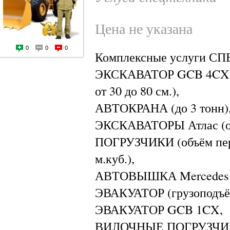
Цена не указана
0
0
0
Комплексные услуги С
ЭКСКАВАТОР GCB 4CX (
от 30 до 80 см.),
АВТОКРАНА (до 3 тонн)
ЭКСКАВАТОРЫ Атлас (объ
ПОГРУЗЧИКИ (объём пер
м.куб.),
АВТОВЫШКА Mercedes (в
ЭВАКУАТОР (грузоподъём
ЭВАКУАТОР GCB 1CX,
ВИЛОЧНЫЕ ПОГРУЗЧИКИ