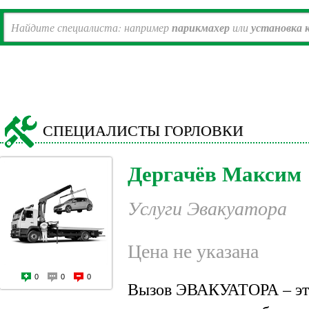
Найдите специалиста: например
парикмахер
или
установка 
СПЕЦИАЛИСТЫ ГОРЛОВКИ
Дергачёв Максим
Услуги Эвакуатора
Цена не указана
0
0
0
Вызов ЭВАКУАТОРА – это