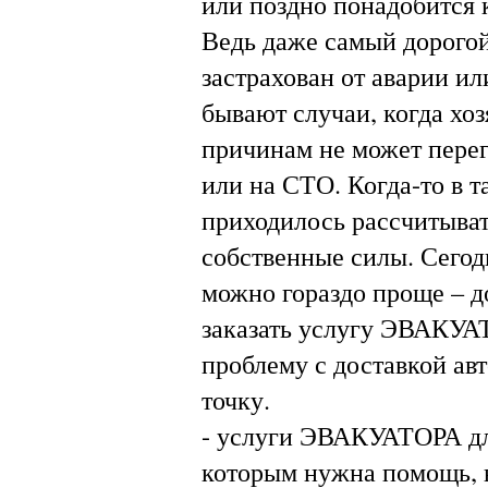
или поздно понадобится 
Ведь даже самый дорогой
застрахован от аварии ил
бывают случаи, когда хо
причинам не может пере
или на СТО. Когда-то в т
приходилось рассчитыват
собственные силы. Сего
можно гораздо проще – д
заказать услугу ЭВАКУА
проблему с доставкой ав
точку.
- услуги ЭВАКУАТОРА дл
которым нужна помощь, в