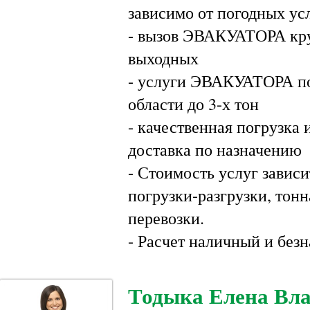
зависимо от погодных ус
- вызов ЭВАКУАТОРА кру
выходных
- услуги ЭВАКУАТОРА по
области до 3-х тон
- качественная погрузка
доставка по назначению
- Стоимость услуг завис
погрузки-разгрузки, тон
перевозки.
- Расчет наличный и без
Тодыка Елена Вл