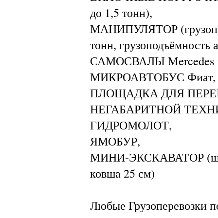
до 1,5 тонн),
МАНИПУЛЯТОР (грузопод
тонн, грузоподъёмность а
САМОСВАЛЫ Mercedes и 
МИКРОАВТОБУС Фиат, 
ПЛОЩАДКА ДЛЯ ПЕРЕ
НЕГАБАРИТНОЙ ТЕХНИКИ
ГИДРОМОЛОТ,
ЯМОБУР,
МИНИ-ЭКСКАВАТОР (шир
ковша 25 см)
Любые Грузоперевозки по