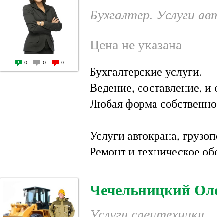
Бухгалтер. Услуги ав
Цена не указана
0
0
0
Бухгалтерские услуги.
Ведение, составление, и 
Любая форма собственно
Услуги автокрана, грузо
Ремонт и техническое об
Чечельницкий Ол
Услуги спецтехники