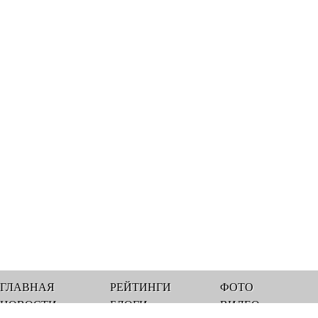
ГЛАВНАЯ
РЕЙТИНГИ
ФОТО
НОВОСТИ
БЛОГИ
ВИДЕО