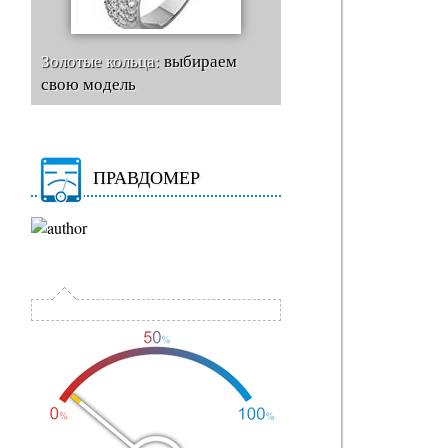
Золотые кольца:
выбираем
свою модель
ПРАВДОМЕР