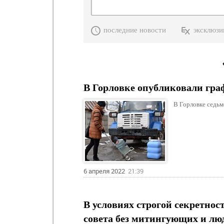
последние новости
эксклюзи
В Горловке опубликовали граф
В Горловке седьм
6 апреля 2022
21:39
В условиях строгой секретност
совета без митингующих и лю