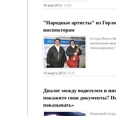
20 мая 2013
12:47
"Народные артисты" из Горл
инспекторам
Сестры Вера и Н
инспекторам мили
Александровичу Т
15 марта 2013
13:21
Диалог между водителем и ин
покажите свои документы? Нет
показывать»
Очередной сотруд