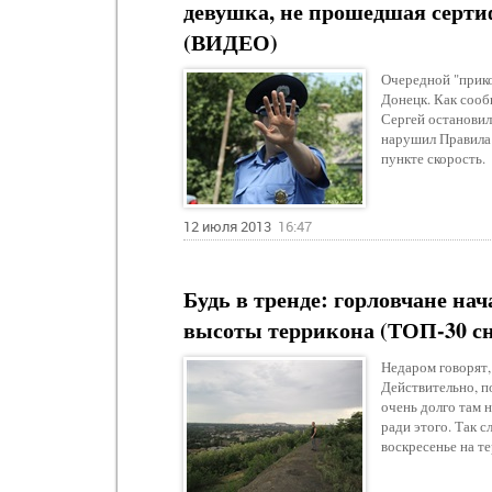
девушка, не прошедшая сер
(ВИДЕО)
Очередной "прико
Донецк. Как сооб
Сергей остановил
нарушил Правила
пункте скорость.
12 июля 2013
16:47
Будь в тренде: горловчане на
высоты террикона (ТОП-30 сн
Недаром говорят,
Действительно, п
очень долго там 
ради этого. Так 
воскресенье на т