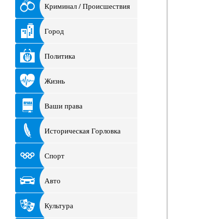
Криминал / Происшествия
Город
Политика
Жизнь
Ваши права
Историческая Горловка
Спорт
Авто
Культура