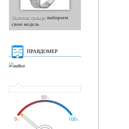
Золотые кольца:
выбираем
свою модель
ПРАВДОМЕР