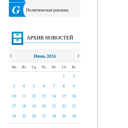
Политическая реклама
АРХИВ НОВОСТЕЙ
Июнь 2024
Пн
Вт
Ср
Чт
Пт
Сб
Вс
1
2
3
4
5
6
7
8
9
10
11
12
13
14
15
16
17
18
19
20
21
22
23
24
25
26
27
28
29
30