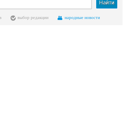
Найти
в
выбор редакции
народные новости