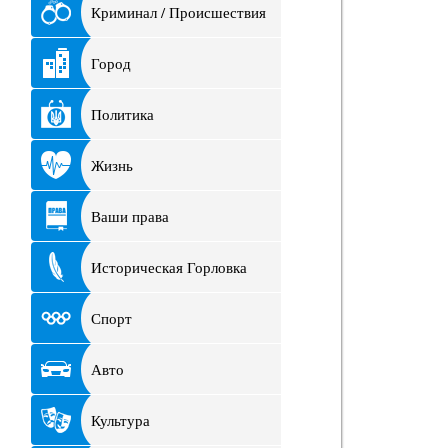
Криминал / Происшествия
Город
Политика
Жизнь
Ваши права
Историческая Горловка
Спорт
Авто
Культура