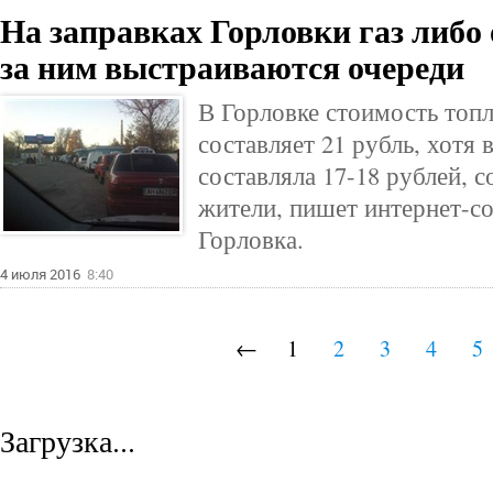
На заправках Горловки газ либо 
за ним выстраиваются очереди
В Горловке стоимость топл
составляет 21 рубль, хотя 
составляла 17-18 рублей, 
жители, пишет интернет-с
Горловка.
4 июля 2016
8:40
←
1
2
3
4
5
Загрузка...