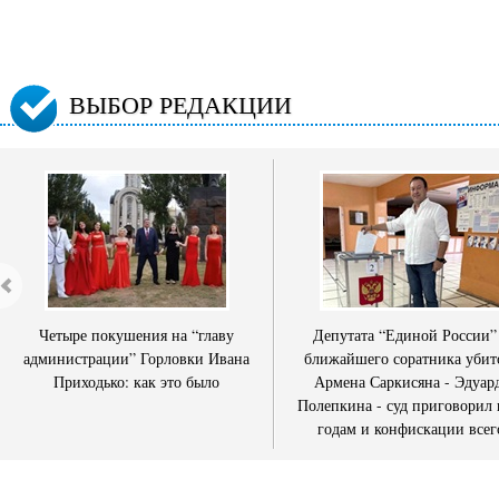
ВЫБОР РЕДАКЦИИ
Четыре покушения на “главу
Депутата “Единой России”
администрации” Горловки Ивана
ближайшего соратника убит
Приходько: как это было
Армена Саркисяна - Эдуар
Полепкина - суд приговорил 
годам и конфискации всег
имущества