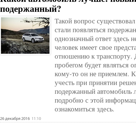
подержанный?
Такой вопрос существовал в
стали появляться подержа
однозначный ответ здесь 
человек имеет свое предст
отношению к транспорту. Д
пробегом будет являться 
кому-то он не приемлем. 
учесть при принятии реше
подержанный автомобиль 
подробно с этой информаци
ознакомиться здесь.
26 декабря 2016
11:10