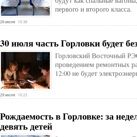
будут как спальные вагоны,
первого и второго класса.
29 июля
10:38
30 июля часть Горловки будет без
Горловский Восточный РЭС
проведением ремонтных раб
12:00 не будет электроэнер
29 июля
10:23
Рождаемость в Горловке: за нед
девять детей