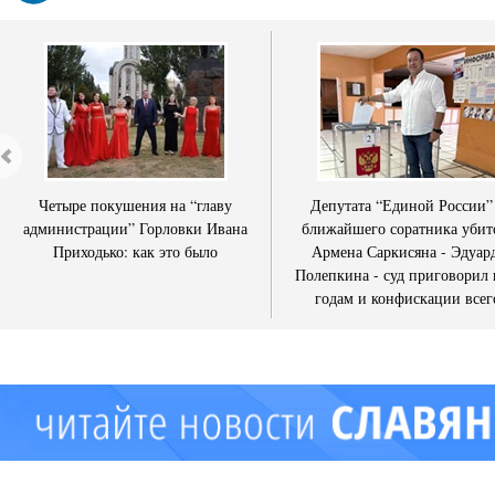
Четыре покушения на “главу
Депутата “Единой России”
администрации” Горловки Ивана
ближайшего соратника убит
Приходько: как это было
Армена Саркисяна - Эдуар
Полепкина - суд приговорил 
годам и конфискации всег
имущества