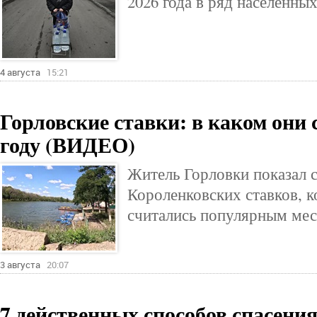
2026 года в ряд населённы
4 августа
15:21
Горловские ставки: в каком они 
году (ВИДЕО)
Житель Горловки показал 
Короленковских ставков, к
считались популярным мес
3 августа
20:07
7 действенных способов спасения