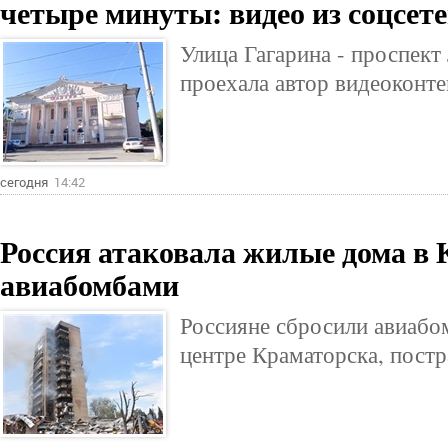
четыре минуты: видео из соцсет
Улица Гагарина - проспект
проехала автор видеоконте
сегодня
14:42
Россия атаковала жилые дома в
авиабомбами
Россияне сбросили авиабо
центре Краматорска, пост