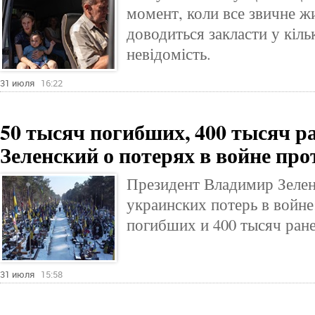
момент, коли все звичне жи
доводиться закласти у кіль
невідомість.
31 июля
16:22
50 тысяч погибших, 400 тысяч р
Зеленский о потерях в войне про
Президент Владимир Зелен
украинских потерь в войне
погибших и 400 тысяч ран
31 июля
15:58