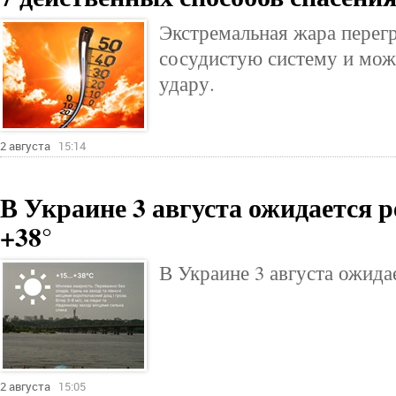
Экстремальная жара перег
сосудистую систему и мож
удару.
2 августа
15:14
В Украине 3 августа ожидается р
+38°
В Украине 3 августа ожида
2 августа
15:05