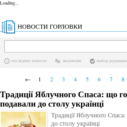
Loading...
НОВОСТИ ГОРЛОВКИ
последние новости
эксклюзив
выбор редакции
←
1
2
3
4
5
6
7
8
Традиції Яблучного Спаса: що г
подавали до столу українці
Традиції Яблучного Спаса:
до столу українці