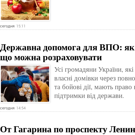
сегодня
15:11
Державна допомога для ВПО: як
що можна розраховувати
Усі громадяни України, як
власні домівки через пов
та бойові дії, мають право
підтримки від держави.
сегодня
14:54
От Гагарина по проспекту Ленин