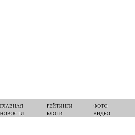
ГЛАВНАЯ
РЕЙТИНГИ
ФОТО
НОВОСТИ
БЛОГИ
ВИДЕО
Мы работаем 