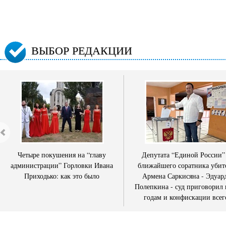
ВЫБОР РЕДАКЦИИ
Четыре покушения на “главу
Депутата “Единой России”
администрации” Горловки Ивана
ближайшего соратника убит
Приходько: как это было
Армена Саркисяна - Эдуар
Полепкина - суд приговорил 
годам и конфискации всег
имущества