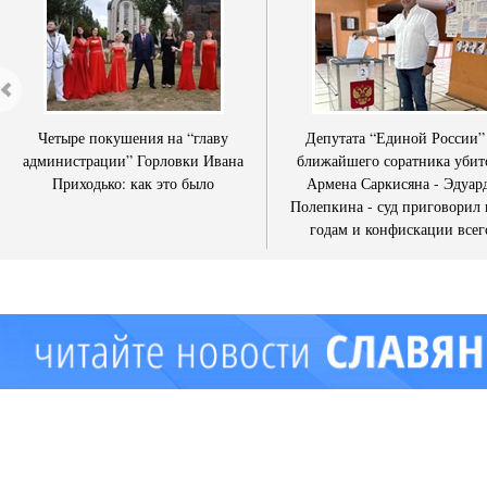
Четыре покушения на “главу
Депутата “Единой России”
администрации” Горловки Ивана
ближайшего соратника убит
Приходько: как это было
Армена Саркисяна - Эдуар
Полепкина - суд приговорил 
годам и конфискации всег
имущества