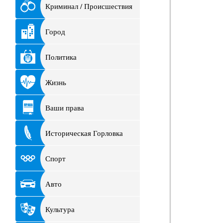
Криминал / Происшествия
Город
Политика
Жизнь
Ваши права
Историческая Горловка
Спорт
Авто
Культура