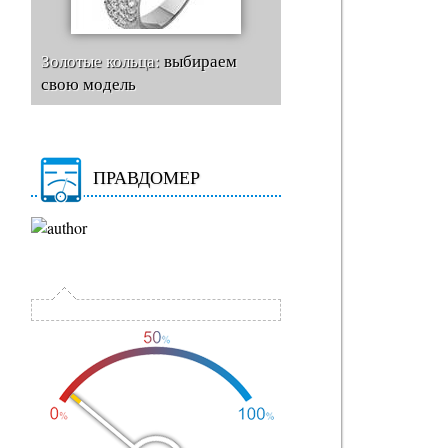
Золотые кольца:
выбираем
свою модель
ПРАВДОМЕР