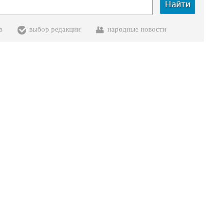
Найти
в
выбор редакции
народные новости