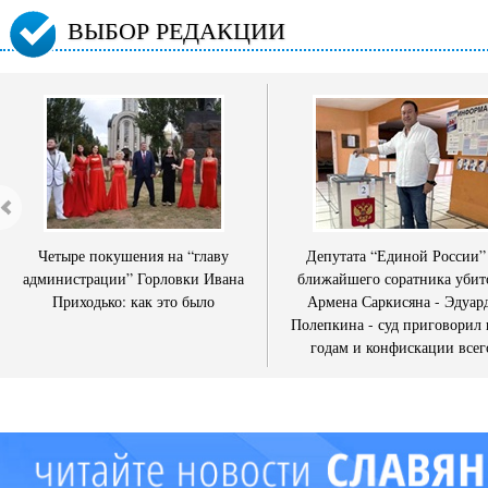
ВЫБОР РЕДАКЦИИ
Четыре покушения на “главу
Депутата “Единой России”
администрации” Горловки Ивана
ближайшего соратника убит
Приходько: как это было
Армена Саркисяна - Эдуар
Полепкина - суд приговорил 
годам и конфискации всег
имущества