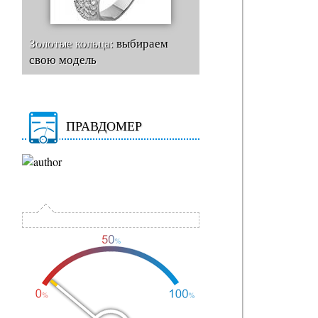
Золотые кольца:
выбираем
свою модель
ПРАВДОМЕР