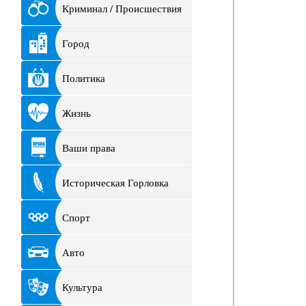
Криминал / Происшествия
Город
Политика
Жизнь
Ваши права
Историческая Горловка
Спорт
Авто
Культура