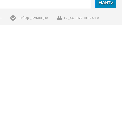
Найти
в
выбор редакции
народные новости