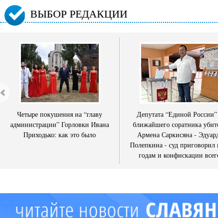
ВЫБОР РЕДАКЦИИ
Четыре покушения на “главу
Депутата “Единой России”
администрации” Горловки Ивана
ближайшего соратника убит
Приходько: как это было
Армена Саркисяна - Эдуар
Полепкина - суд приговорил 
годам и конфискации всег
имущества