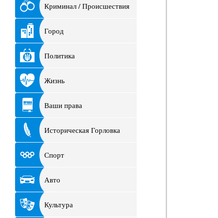
Криминал / Происшествия
Город
Политика
Жизнь
Ваши права
Историческая Горловка
Спорт
Авто
Культура