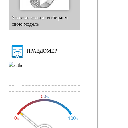
Золотые кольца:
выбираем
свою модель
ПРАВДОМЕР