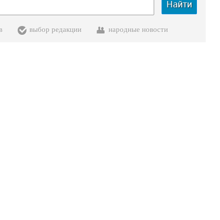
Найти
в
выбор редакции
народные новости