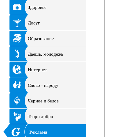
Здоровье
Досуг
Образование
Даешь, молодежь
Интернет
Слово - народу
Черное и белое
Твори добро
Реклама