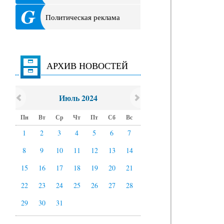
Политическая реклама
АРХИВ НОВОСТЕЙ
Июль 2024
Пн
Вт
Ср
Чт
Пт
Сб
Вс
1
2
3
4
5
6
7
8
9
10
11
12
13
14
15
16
17
18
19
20
21
22
23
24
25
26
27
28
29
30
31