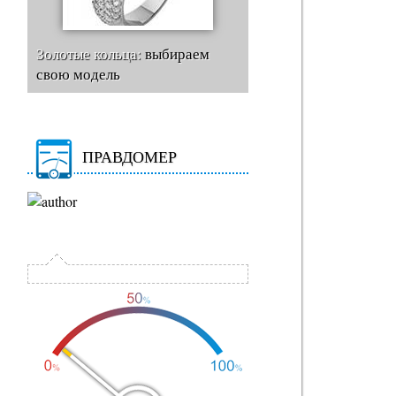
Золотые кольца:
выбираем
свою модель
ПРАВДОМЕР