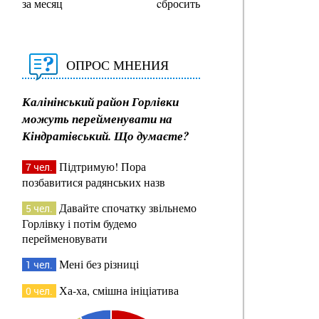
за месяц
cбросить
ОПРОС МНЕНИЯ
Калінінський район Горлівки
можуть перейменувати на
Кіндратівський. Що думаєте?
Підтримую! Пора
7 чел.
позбавитися радянських назв
Давайте спочатку звільнемо
5 чел.
Горлівку і потім будемо
перейменовувати
Мені без різниці
1 чел.
Ха-ха, смішна ініціатива
0 чел.