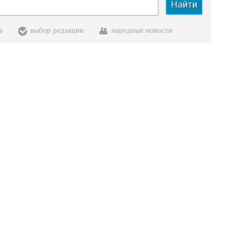
Найти
в
выбор редакции
народные новости