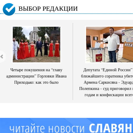
ВЫБОР РЕДАКЦИИ
Четыре покушения на “главу
Депутата “Единой России”
администрации” Горловки Ивана
ближайшего соратника убит
Приходько: как это было
Армена Саркисяна - Эдуар
Полепкина - суд приговорил 
годам и конфискации всег
имущества