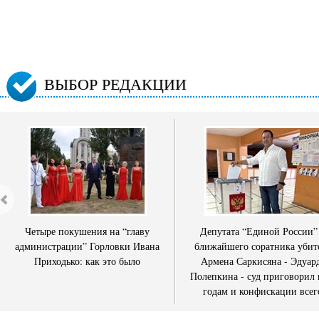
ВЫБОР РЕДАКЦИИ
Четыре покушения на “главу
Депутата “Единой России”
администрации” Горловки Ивана
ближайшего соратника убит
Приходько: как это было
Армена Саркисяна - Эдуар
Полепкина - суд приговорил 
годам и конфискации всег
имущества