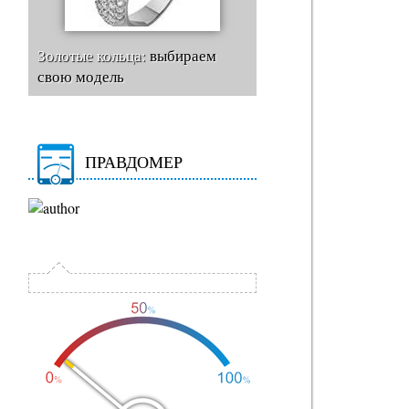
Золотые кольца:
выбираем
свою модель
ПРАВДОМЕР