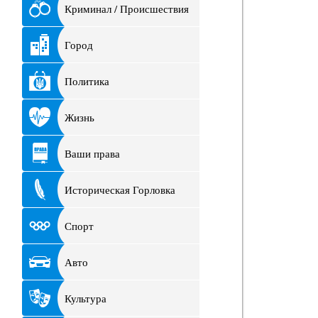
Криминал / Происшествия
Город
Политика
Жизнь
Ваши права
Историческая Горловка
Спорт
Авто
Культура