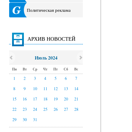
Политическая реклама
АРХИВ НОВОСТЕЙ
Июль 2024
Пн
Вт
Ср
Чт
Пт
Сб
Вс
1
2
3
4
5
6
7
8
9
10
11
12
13
14
15
16
17
18
19
20
21
22
23
24
25
26
27
28
29
30
31