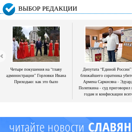
ВЫБОР РЕДАКЦИИ
Четыре покушения на “главу
Депутата “Единой России”
администрации” Горловки Ивана
ближайшего соратника убит
Приходько: как это было
Армена Саркисяна - Эдуар
Полепкина - суд приговорил 
годам и конфискации всег
имущества