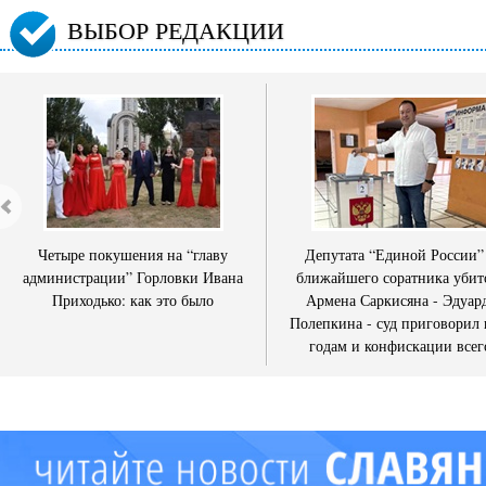
ВЫБОР РЕДАКЦИИ
Четыре покушения на “главу
Депутата “Единой России”
администрации” Горловки Ивана
ближайшего соратника убит
Приходько: как это было
Армена Саркисяна - Эдуар
Полепкина - суд приговорил 
годам и конфискации всег
имущества