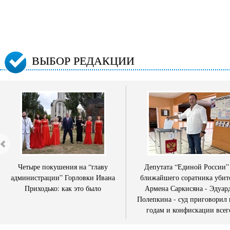
ВЫБОР РЕДАКЦИИ
Четыре покушения на “главу
Депутата “Единой России”
администрации” Горловки Ивана
ближайшего соратника убит
Приходько: как это было
Армена Саркисяна - Эдуар
Полепкина - суд приговорил 
годам и конфискации всег
имущества