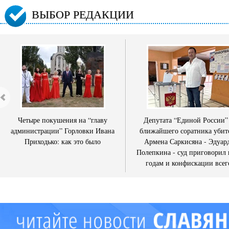
ВЫБОР РЕДАКЦИИ
Четыре покушения на “главу
Депутата “Единой России”
администрации” Горловки Ивана
ближайшего соратника убит
Приходько: как это было
Армена Саркисяна - Эдуар
Полепкина - суд приговорил 
годам и конфискации всег
имущества