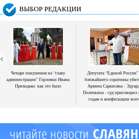
ВЫБОР РЕДАКЦИИ
Четыре покушения на “главу
Депутата “Единой России”
администрации” Горловки Ивана
ближайшего соратника убит
Приходько: как это было
Армена Саркисяна - Эдуар
Полепкина - суд приговорил 
годам и конфискации всег
имущества