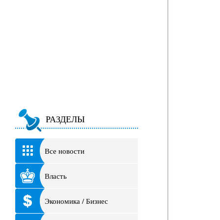
РАЗДЕЛЫ
Все новости
Власть
Экономика / Бизнес