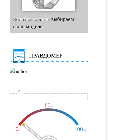
Золотые кольца:
выбираем
свою модель
ПРАВДОМЕР