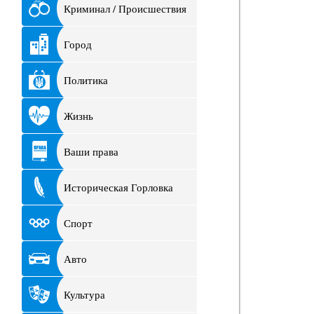
Криминал / Происшествия
Город
Политика
Жизнь
Ваши права
Историческая Горловка
Спорт
Авто
Культура