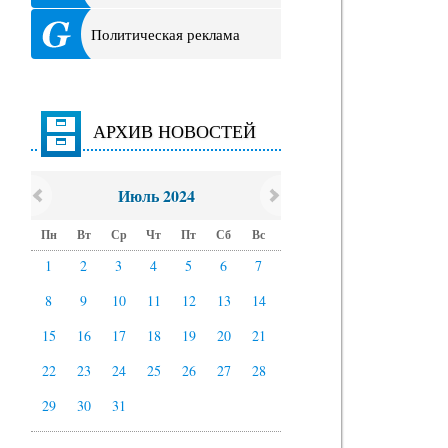
Политическая реклама
АРХИВ НОВОСТЕЙ
Июль 2024
Пн
Вт
Ср
Чт
Пт
Сб
Вс
1
2
3
4
5
6
7
8
9
10
11
12
13
14
15
16
17
18
19
20
21
22
23
24
25
26
27
28
29
30
31