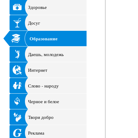
Здоровье
Досуг
Образование
Даешь, молодежь
Интернет
Слово - народу
Черное и белое
Твори добро
Реклама