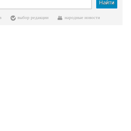
Найти
в
выбор редакции
народные новости