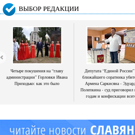
ВЫБОР РЕДАКЦИИ
Четыре покушения на “главу
Депутата “Единой России”
администрации” Горловки Ивана
ближайшего соратника убит
Приходько: как это было
Армена Саркисяна - Эдуар
Полепкина - суд приговорил 
годам и конфискации всег
имущества