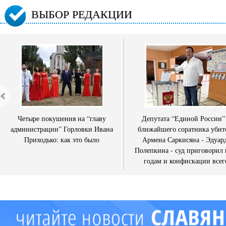
ВЫБОР РЕДАКЦИИ
Четыре покушения на “главу
Депутата “Единой России”
администрации” Горловки Ивана
ближайшего соратника убит
Приходько: как это было
Армена Саркисяна - Эдуар
Полепкина - суд приговорил 
годам и конфискации всег
имущества