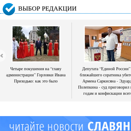
ВЫБОР РЕДАКЦИИ
Четыре покушения на “главу
Депутата “Единой России”
администрации” Горловки Ивана
ближайшего соратника убит
Приходько: как это было
Армена Саркисяна - Эдуар
Полепкина - суд приговорил 
годам и конфискации всег
имущества