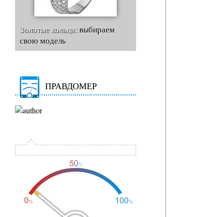
Золотые кольца:
выбираем
свою модель
ПРАВДОМЕР