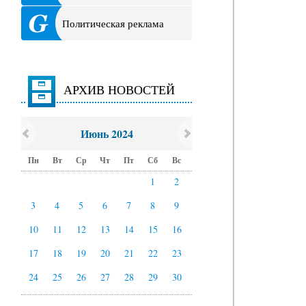
Политическая реклама
АРХИВ НОВОСТЕЙ
Июнь 2024
Пн
Вт
Ср
Чт
Пт
Сб
Вс
1
2
3
4
5
6
7
8
9
10
11
12
13
14
15
16
17
18
19
20
21
22
23
24
25
26
27
28
29
30