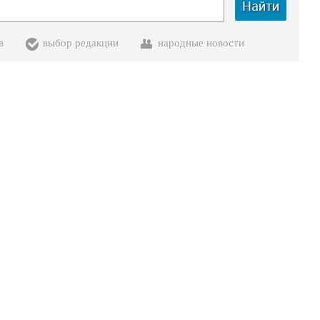
Найти
в
выбор редакции
народные новости