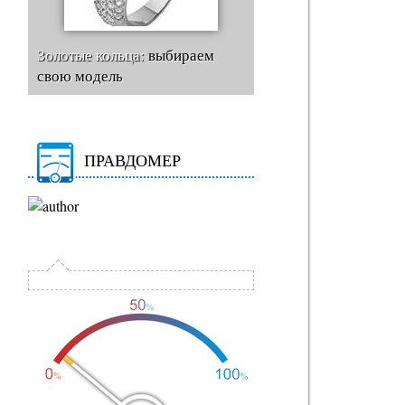
Золотые кольца:
выбираем
свою модель
ПРАВДОМЕР