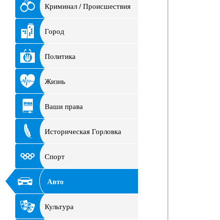
Криминал / Происшествия
Город
Политика
Жизнь
Ваши права
Историческая Горловка
Спорт
Авто
Культура