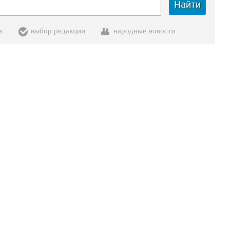
Найти
в
выбор редакции
народные новости