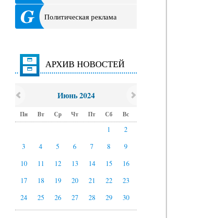
Политическая реклама
АРХИВ НОВОСТЕЙ
Июнь 2024
Пн
Вт
Ср
Чт
Пт
Сб
Вс
1
2
3
4
5
6
7
8
9
10
11
12
13
14
15
16
17
18
19
20
21
22
23
24
25
26
27
28
29
30