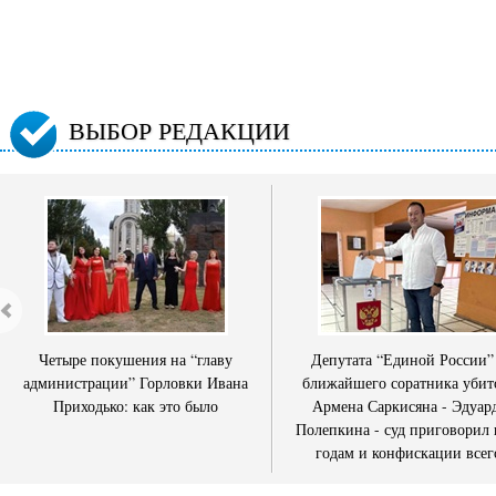
ВЫБОР РЕДАКЦИИ
Четыре покушения на “главу
Депутата “Единой России”
администрации” Горловки Ивана
ближайшего соратника убит
Приходько: как это было
Армена Саркисяна - Эдуар
Полепкина - суд приговорил 
годам и конфискации всег
имущества