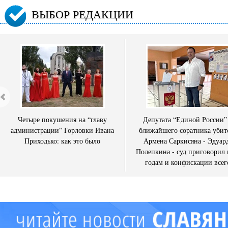
ВЫБОР РЕДАКЦИИ
Четыре покушения на “главу
Депутата “Единой России”
администрации” Горловки Ивана
ближайшего соратника убит
Приходько: как это было
Армена Саркисяна - Эдуар
Полепкина - суд приговорил 
годам и конфискации всег
имущества