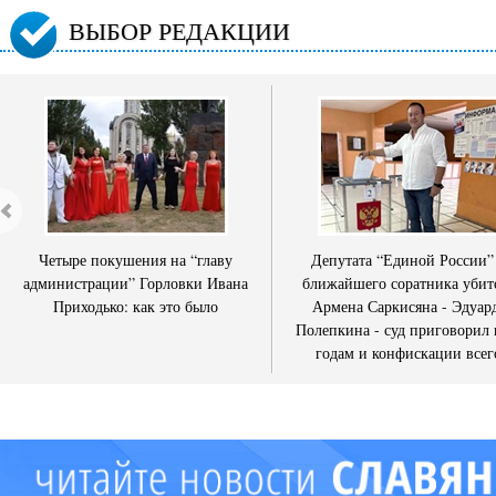
ВЫБОР РЕДАКЦИИ
Четыре покушения на “главу
Депутата “Единой России”
администрации” Горловки Ивана
ближайшего соратника убит
Приходько: как это было
Армена Саркисяна - Эдуар
Полепкина - суд приговорил 
годам и конфискации всег
имущества