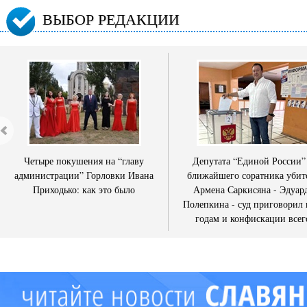
ВЫБОР РЕДАКЦИИ
Четыре покушения на “главу
Депутата “Единой России”
администрации” Горловки Ивана
ближайшего соратника убит
Приходько: как это было
Армена Саркисяна - Эдуар
Полепкина - суд приговорил 
годам и конфискации всег
имущества