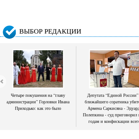
ВЫБОР РЕДАКЦИИ
Четыре покушения на “главу
Депутата “Единой России”
администрации” Горловки Ивана
ближайшего соратника убит
Приходько: как это было
Армена Саркисяна - Эдуар
Полепкина - суд приговорил 
годам и конфискации всег
имущества