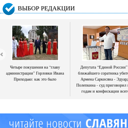
ВЫБОР РЕДАКЦИИ
Четыре покушения на “главу
Депутата “Единой России”
администрации” Горловки Ивана
ближайшего соратника убит
Приходько: как это было
Армена Саркисяна - Эдуар
Полепкина - суд приговорил 
годам и конфискации всег
имущества