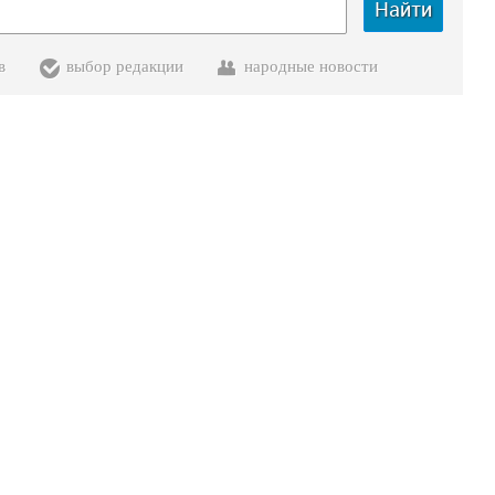
Найти
в
выбор редакции
народные новости