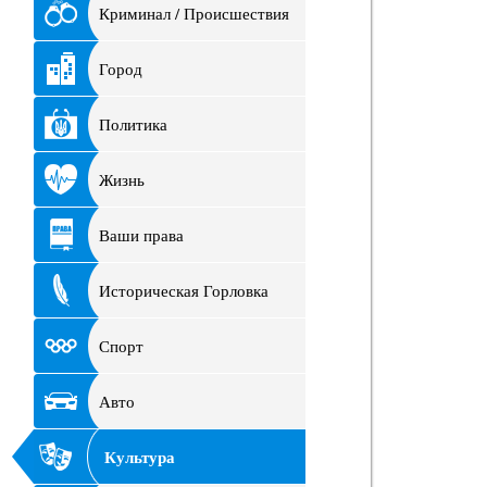
Криминал / Происшествия
Город
Политика
Жизнь
Ваши права
Историческая Горловка
Спорт
Авто
Культура