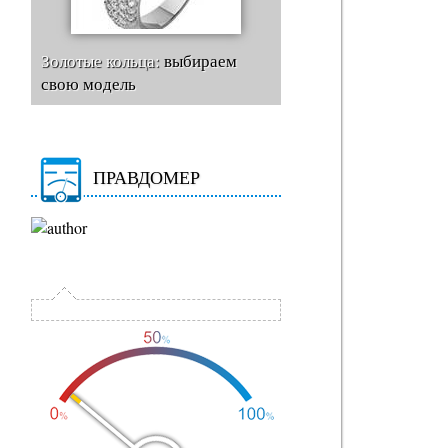
Золотые кольца:
выбираем
свою модель
ПРАВДОМЕР