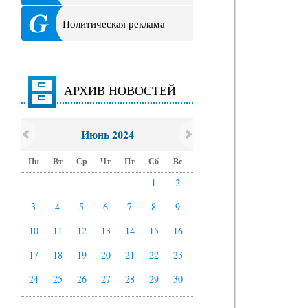
Политическая реклама
АРХИВ НОВОСТЕЙ
Июнь 2024
Пн
Вт
Ср
Чт
Пт
Сб
Вс
1
2
3
4
5
6
7
8
9
10
11
12
13
14
15
16
17
18
19
20
21
22
23
24
25
26
27
28
29
30