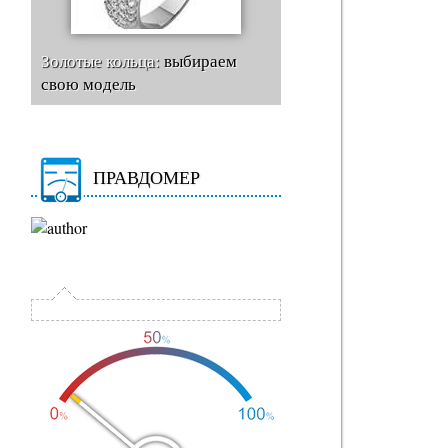
Золотые кольца:
выбираем
свою модель
ПРАВДОМЕР