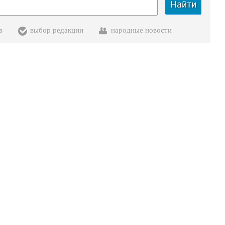
Найти
в
выбор редакции
народные новости