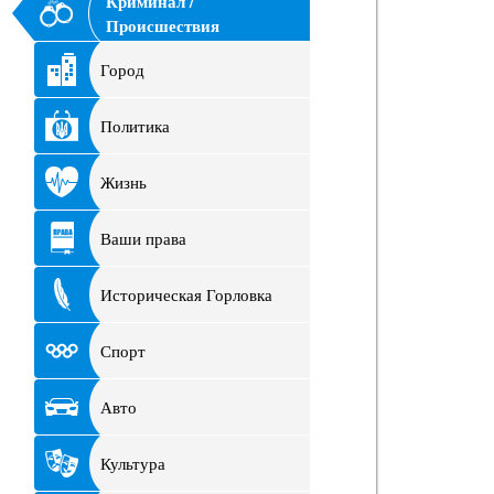
Криминал /
Происшествия
Город
Политика
Жизнь
Ваши права
Историческая Горловка
Спорт
Авто
Культура