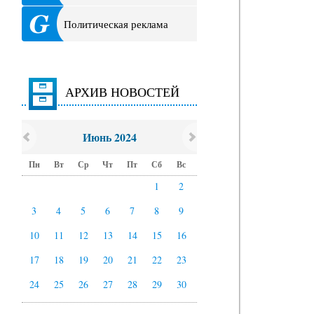
Политическая реклама
АРХИВ НОВОСТЕЙ
Июнь 2024
Пн
Вт
Ср
Чт
Пт
Сб
Вс
1
2
3
4
5
6
7
8
9
10
11
12
13
14
15
16
17
18
19
20
21
22
23
24
25
26
27
28
29
30