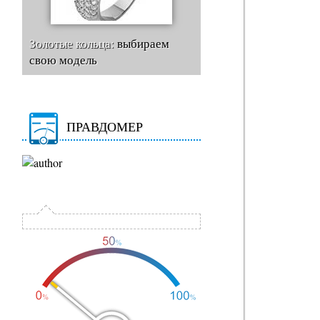
Золотые кольца:
выбираем
свою модель
ПРАВДОМЕР