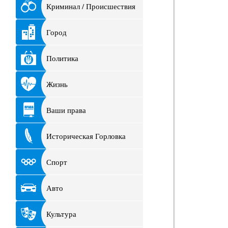
Криминал / Происшествия
Город
Политика
Жизнь
Ваши права
Историческая Горловка
Спорт
Авто
Культура