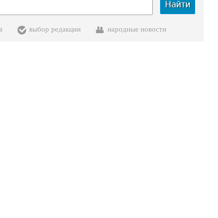
Найти
в
выбор редакции
народные новости