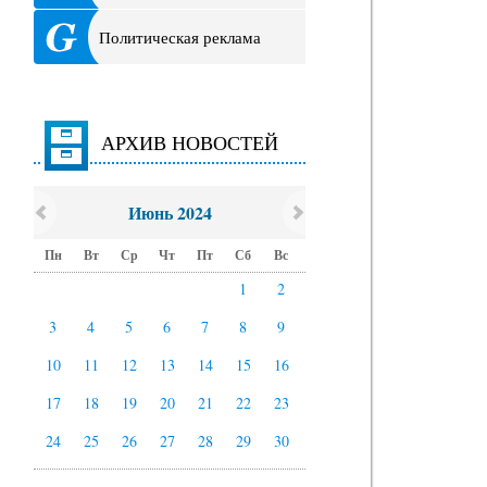
Политическая реклама
АРХИВ НОВОСТЕЙ
Июнь 2024
Пн
Вт
Ср
Чт
Пт
Сб
Вс
1
2
3
4
5
6
7
8
9
10
11
12
13
14
15
16
17
18
19
20
21
22
23
24
25
26
27
28
29
30