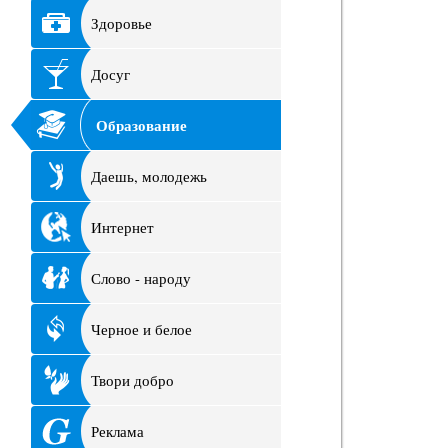
Здоровье
Досуг
Образование
Даешь, молодежь
Интернет
Слово - народу
Черное и белое
Твори добро
Реклама